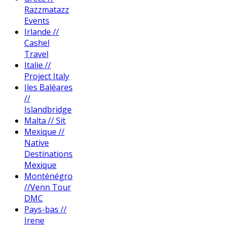
Razzmatazz
Events
Irlande //
Cashel
Travel
Italie //
Project Italy
Iles Baléares
//
Islandbridge
Malta // Sit
Mexique //
Native
Destinations
Mexique
Monténégro
//Venn Tour
DMC
Pays-bas //
Irene