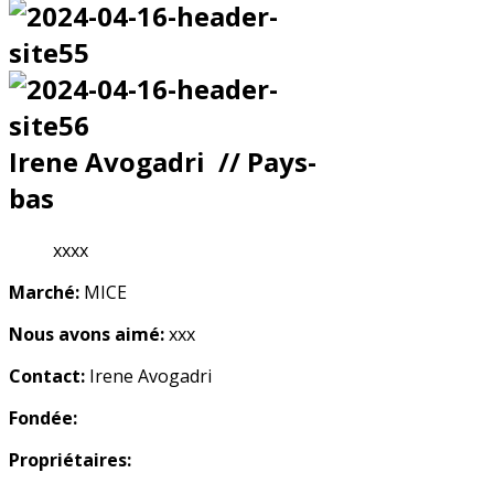
Irene Avogadri // Pays-
bas
xxxx
Marché:
MICE
Nous avons aimé:
xxx
Contact:
Irene Avogadri
Fondée:
Propriétaires: