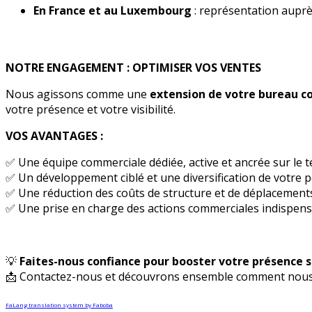
En France et au Luxembourg
: représentation auprè
NOTRE ENGAGEMENT : OPTIMISER VOS VENTES
Nous agissons comme une
extension de votre bureau 
votre présence et votre visibilité.
VOS AVANTAGES :
✅ Une équipe commerciale dédiée, active et ancrée sur le t
✅ Un développement ciblé et une diversification de votre po
✅ Une réduction des coûts de structure et de déplacement
✅ Une prise en charge des actions commerciales indispe
💡
Faites-nous confiance pour booster votre présence s
📩 Contactez-nous et découvrons ensemble comment nous 
FaLang translation system by Faboba