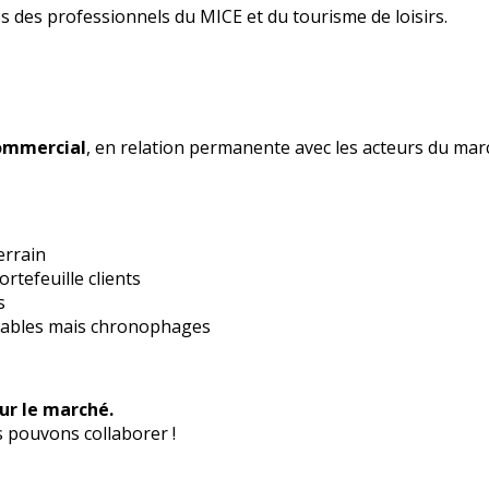
s des professionnels du MICE et du tourisme de loisirs.
commercial
, en relation permanente avec les acteurs du marc
errain
rtefeuille clients
s
nsables mais chronophages
ur le marché.
pouvons collaborer !