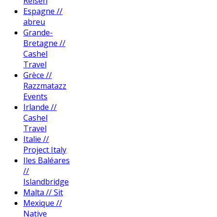
Reisen
Espagne //
abreu
Grande-
Bretagne //
Cashel
Travel
Grèce //
Razzmatazz
Events
Irlande //
Cashel
Travel
Italie //
Project Italy
Iles Baléares
//
Islandbridge
Malta // Sit
Mexique //
Native