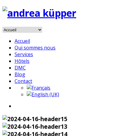
Accueil
Qui sommes nous
Services
Hôtels
DMC
Blog
Contact