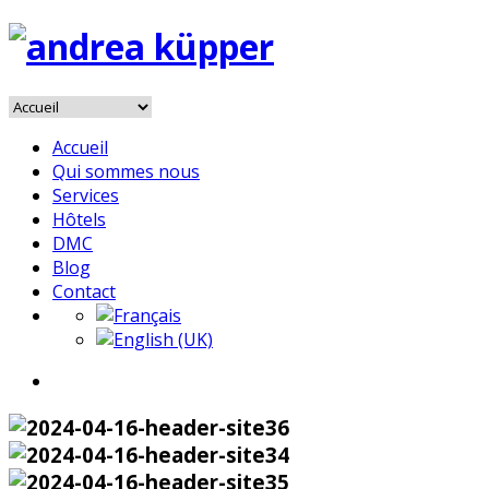
Accueil
Qui sommes nous
Services
Hôtels
DMC
Blog
Contact