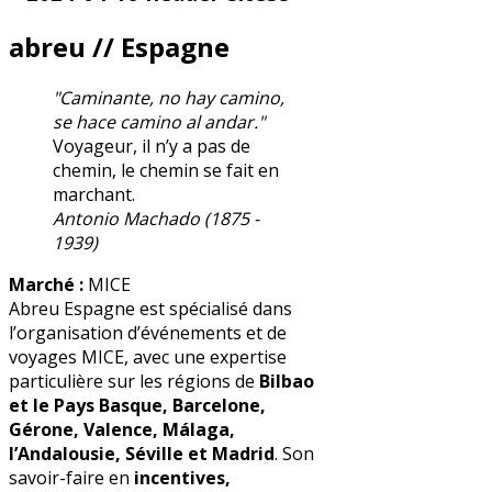
abreu
// Espagne
"Caminante, no hay camino,
se hace camino al andar."
Voyageur, il n’y a pas de
chemin, le chemin se fait en
marchant.
Antonio Machado (1875 -
1939)
Marché :
MICE
Abreu Espagne est spécialisé dans
l’organisation d’événements et de
voyages MICE, avec une expertise
particulière sur les régions de
Bilbao
et le Pays Basque, Barcelone,
Gérone, Valence, Málaga,
l’Andalousie, Séville et Madrid
. Son
savoir-faire en
incentives,