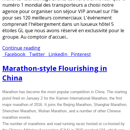
numéro 1 mondial des transporteurs a choisi notre
agence pour organiser son séjour VIP annuel sur l'île
pour ses 120 meilleurs commerciaux. L'événement
comprenait l'hébergement dans un luxueux hôtel 5
étoiles GL que nous avons réservé en exclusivité pour le
groupe. Au comptoir d'accuei...
Continue reading
Facebook
Twitter
LinkedIn
Pinterest
Marathon-style Flourishing in
China
Marathon has become the most popular competition in China. The starting
pistol fired on January 2 for the Xiamen International Marathon, the first
major marathon of 2016. It joins the Beijing Marathon, Shanghai Marathon,
Shenzhen Marathon, Wuhan Marathon, and a number of other Chinese
marathon events.
The number of marathons and road running races hosted or co-hosted by