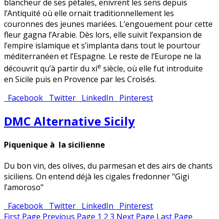
blancheur de ses pétales, enivrent les sens depuis
l’Antiquité où elle ornait traditionnellement les
couronnes des jeunes mariées. L’engouement pour cette
fleur gagna l’Arabie. Dès lors, elle suivit l’expansion de
l’empire islamique et s’implanta dans tout le pourtour
méditerranéen et l’Espagne. Le reste de l’Europe ne la
e
découvrit qu’à partir du xi
siècle, où elle fut introduite
en Sicile puis en Provence par les Croisés.
Facebook
Twitter
LinkedIn
Pinterest
DMC Alternative Sicily
Piquenique à la sicilienne
Du bon vin, des olives, du parmesan et des airs de chants
siciliens. On entend déjà les cigales fredonner "Gigi
l’amoroso"
Facebook
Twitter
LinkedIn
Pinterest
First Page
Previous Page
1
2
3
Next Page
Last Page