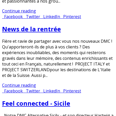
et passionnantes à nos grou...
Continue reading
Facebook
Twitter
LinkedIn
Pinterest
News de la rentrée
Fière et ravie de partager avec vous nos nouveaux DMC !
Qu'apporteront-ils de plus à vos clients ? Des
expériences inoubliables, des moments qui resterons
gravés dans leur mémoire, des contenus enrichissants et
tout ceci en Français, naturellement ! PROJECT ITALY et
PROJECT SWITZERLANDpour les destinations de L'Italie
et de la Suisse. Aussi p...
Continue reading
Facebook
Twitter
LinkedIn
Pinterest
Feel connected - Sicile
Notre DMC Alternative Sicily - et son directeur Hartwig a