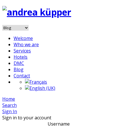
Welcome
Who we are
Services
Hotels
DMC
Blog
Contact
Home
Search
Sign In
Sign in to your account
Username