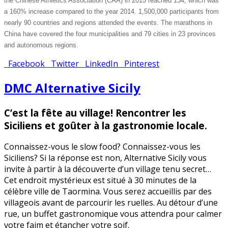
the Chinese Athletics Association (CAA) in 2015 reached 134, which was
a 160% increase compared to the year 2014. 1,500,000 participants from
nearly 90 countries and regions attended the events. The marathons in
China have covered the four municipalities and 79 cities in 23 provinces
and autonomous regions.
Facebook
Twitter
LinkedIn
Pinterest
DMC Alternative Sicily
C’est la fête au village! Rencontrer les
Siciliens et goûter à la gastronomie locale.
Connaissez-vous le slow food? Connaissez-vous les
Siciliens? Si la réponse est non, Alternative Sicily vous
invite à partir à la découverte d’un village tenu secret…
Cet endroit mystérieux est situé à 30 minutes de la
célèbre ville de Taormina. Vous serez accueillis par des
villageois avant de parcourir les ruelles. Au détour d’une
rue, un buffet gastronomique vous attendra pour calmer
votre faim et étancher votre soif.