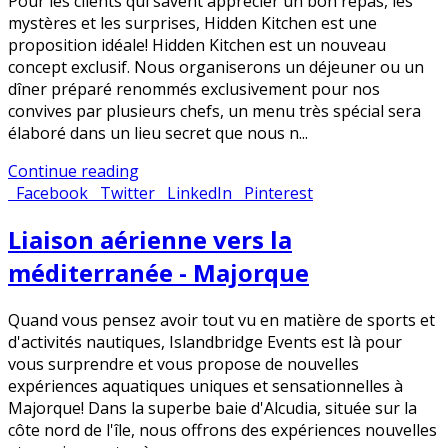
Pour les clients qui savent apprécier un bon repas, les
mystères et les surprises, Hidden Kitchen est une
proposition idéale! Hidden Kitchen est un nouveau
concept exclusif. Nous organiserons un déjeuner ou un
dîner préparé renommés exclusivement pour nos
convives par plusieurs chefs, un menu très spécial sera
élaboré dans un lieu secret que nous n...
Continue reading
Facebook
Twitter
LinkedIn
Pinterest
Liaison aérienne vers la
méditerranée - Majorque
Quand vous pensez avoir tout vu en matière de sports et
d'activités nautiques, Islandbridge Events est là pour
vous surprendre et vous propose de nouvelles
expériences aquatiques uniques et sensationnelles à
Majorque! Dans la superbe baie d'Alcudia, située sur la
côte nord de l'île, nous offrons des expériences nouvelles