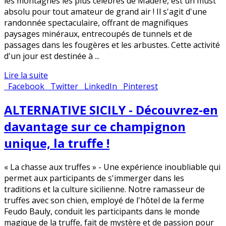
les montagnes les plus célèbres de Madère, est un must
absolu pour tout amateur de grand air ! Il s'agit d'une
randonnée spectaculaire, offrant de magnifiques
paysages minéraux, entrecoupés de tunnels et de
passages dans les fougères et les arbustes. Cette activité
d'un jour est destinée à ...
Lire la suite
Facebook
Twitter
LinkedIn
Pinterest
ALTERNATIVE SICILY - Découvrez-en
davantage sur ce champignon
unique, la truffe !
« La chasse aux truffes » - Une expérience inoubliable qui
permet aux participants de s'immerger dans les
traditions et la culture sicilienne. Notre ramasseur de
truffes avec son chien, employé de l'hôtel de la ferme
Feudo Bauly, conduit les participants dans le monde
magique de la truffe, fait de mystère et de passion pour