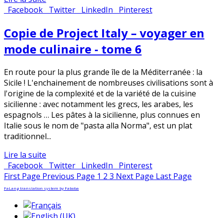
Facebook
Twitter
LinkedIn
Pinterest
Copie de Project Italy – voyager en
mode culinaire - tome 6
En route pour la plus grande île de la Méditerranée : la
Sicile ! L'enchainement de nombreuses civilisations sont à
l'origine de la complexité et de la variété de la cuisine
sicilienne : avec notamment les grecs, les arabes, les
espagnols … Les pâtes à la sicilienne, plus connues en
Italie sous le nom de "pasta alla Norma", est un plat
traditionnel...
Lire la suite
Facebook
Twitter
LinkedIn
Pinterest
First Page
Previous Page
1
2
3
Next Page
Last Page
FaLang translation system by Faboba