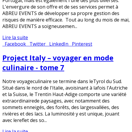
Portugal, mais est également l'une des plus diverses.
L'envergure de son offre et de ses services permet à
ABREU EVENTS de développer sa propre gestion des
risques de manière efficace. Tout au long du mois de mai,
ABREU EVENTS a soigneusemen...
Lire la suite
Facebook
Twitter
LinkedIn
Pinterest
Project Italy – voyager en mode
culinaire - tome 7
Notre voyageculinaire se termine dans leTyrol du Sud.
Situé dans le nord de l'Italie, avoisinant à lafois l'Autriche
et la Suisse, le Trentin Haut-Adige comporte une variété
extraordinairede paysages, avec notamment des
sommets enneigés, des forêts, des largesvallées, des
rivières et des lacs. La luminosité y est unique, jouant
avec lereflet des so...
Lire la suite