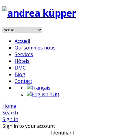
Accueil
Qui sommes nous
Services
Hôtels
DMC
Blog
Contact
Home
Search
Sign In
Sign in to your account
Identifiant