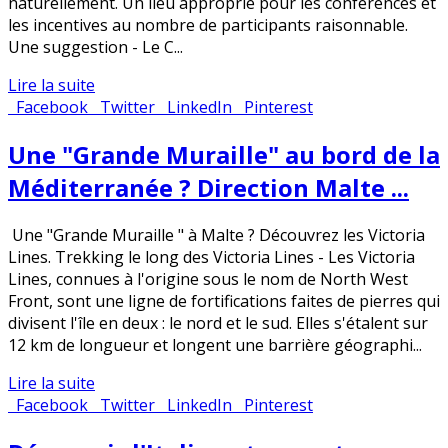
naturellement. Un lieu approprié pour les conférences et
les incentives au nombre de participants raisonnable.
Une suggestion - Le C...
Lire la suite
Facebook
Twitter
LinkedIn
Pinterest
Une "Grande Muraille" au bord de la
Méditerranée ? Direction Malte ...
Une "Grande Muraille " à Malte ? Découvrez les Victoria
Lines. Trekking le long des Victoria Lines - Les Victoria
Lines, connues à l'origine sous le nom de North West
Front, sont une ligne de fortifications faites de pierres qui
divisent l'île en deux : le nord et le sud. Elles s'étalent sur
12 km de longueur et longent une barrière géographi...
Lire la suite
Facebook
Twitter
LinkedIn
Pinterest