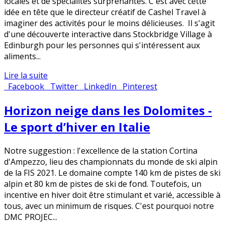
locales et de spécialités surprenantes. C'est avec cette
idée en tête que le directeur créatif de Cashel Travel à
imaginer des activités pour le moins délicieuses. Il s'agit
d'une découverte interactive dans Stockbridge Village à
Edinburgh pour les personnes qui s'intéressent aux
aliments...
Lire la suite
Facebook
Twitter
LinkedIn
Pinterest
Horizon neige dans les Dolomites -
Le sport d’hiver en Italie
​Notre suggestion : l'excellence de la station Cortina
d'Ampezzo, lieu des championnats du monde de ski alpin
de la FIS 2021. Le domaine compte 140 km de pistes de ski
alpin et 80 km de pistes de ski de fond. Toutefois, un
incentive en hiver doit être stimulant et varié, accessible à
tous, avec un minimum de risques. C'est pourquoi notre
DMC PROJEC...