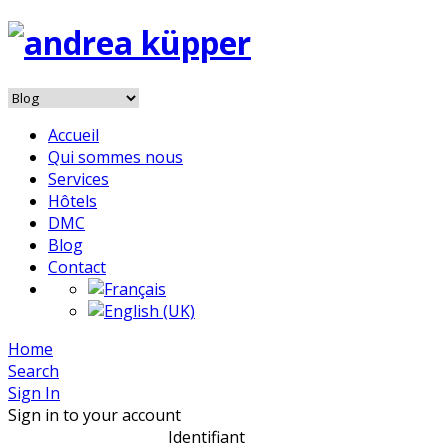
Accueil
Qui sommes nous
Services
Hôtels
DMC
Blog
Contact
Home
Search
Sign In
Sign in to your account
Identifiant