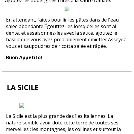
Ajoutez les aubergines frites à la sauce tomate.
En attendant, faites bouillir les pâtes dans de l'eau
salée abondante.Égouttez-les lorsqu'elles sont al
dente, et assaisonnez-les avec la sauce, ajoutez le
basilic que vous avez préalablement émietter.Asseyez-
vous et saupoudrez de ricotta salée et râpée.
Buon Appetito!
LA SICILE
La Sicile est la plus grande des îles italiennes. La
nature semble avoir doté cette terre de toutes ses
merveilles : les montagnes, les collines et surtout la