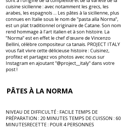
sont à l'origine de la complexité et de la variété de la
cuisine sicilienne : avec notamment les grecs, les
arabes, les espagnols … Les pâtes à la sicilienne, plus
connues en Italie sous le nom de "pasta alla Norma",
est un plat traditionnel originaire de Catane. Son nom
rend hommage à l'art italien et à son histoire. La
"Norma" est en effet le chef d'œuvre de Vincenzo
Bellini, célèbre compositeur ca tanais. PROJECT ITALY
vous fait vivre cette délicieuse histoire : Cuisinez,
profitez et partagez vos photos avec nous sur
Instagram en ajoutant "@project__italy" dans votre
post !
PÂTES À LA NORMA
NIVEAU DE DIFFICULTÉ : FACILE TEMPS DE
PRÉPARATION : 20 MINUTES TEMPS DE CUISSON : 60
MINUTESRECETTE : POUR 4 PERSONNES