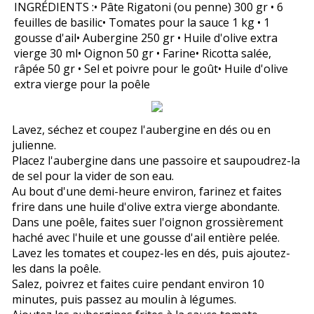
INGRÉDIENTS :• Pâte Rigatoni (ou penne) 300 gr • 6
feuilles de basilic• Tomates pour la sauce 1 kg • 1
gousse d'ail• Aubergine 250 gr • Huile d'olive extra
vierge 30 ml• Oignon 50 gr • Farine• Ricotta salée,
râpée 50 gr • Sel et poivre pour le goût• Huile d'olive
extra vierge pour la poêle
Lavez, séchez et coupez l'aubergine en dés ou en
julienne.
Placez l'aubergine dans une passoire et saupoudrez-la
de sel pour la vider de son eau.
Au bout d'une demi-heure environ, farinez et faites
frire dans une huile d'olive extra vierge abondante.
Dans une poêle, faites suer l'oignon grossièrement
haché avec l'huile et une gousse d'ail entière pelée.
Lavez les tomates et coupez-les en dés, puis ajoutez-
les dans la poêle.
Salez, poivrez et faites cuire pendant environ 10
minutes, puis passez au moulin à légumes.