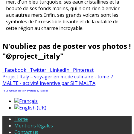
mer, d'un bleu turquoise, ses eaux cristallines et la
beauté de ses fonds marins, qui n'ont rien à envier
aux autres mers.Enfin, ses grands volcans sont les
symboles de l'irrésistible beauté et de la vitalité de
cette région au charme incroyable.
N'oubliez pas de poster vos photos !
"@project__italy"
Facebook
Twitter
LinkedIn
Pinterest
Project Italy – voyager en mode culinaire - tome 7
MALTE - activité inventive par SIT MALTA
FaLang translation system by Faboba
Home
Mentions légales
Contact us