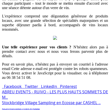
chaque participant – tout le monde se mettra ensuite d'accord avec
une séance détente autour d'un verre de vin.
L'expérience comprend une dégustation généreuse de produits
locaux, avec une grande sélection de spécialités majorquines et un
superbe déjeuner paella à bord, accompagnés de vins locaux
renommés.
Une telle expérience pour vos clients ?
N'hésitez alors pas à
prendre contact avec nous et nous vous ferons parvenir plus de
détails.
Pour en savoir plus, n'hésitez pas à envoyer un courriel à l'adresse
email
Cette adresse e-mail est protégée contre les robots spammeurs.
Vous devez activer le JavaScript pour la visualiser.
ou à téléphoner
au 06 38 54 51 08.
Facebook
Twitter
LinkedIn
Pinterest
ABREU EVENTS - RUIVO - LES PLUS HAUTS SOMMETS DE
M...
Stockbridge Village Sampling en Ecosse par CASHEL ...
FaLang translation system by Faboba