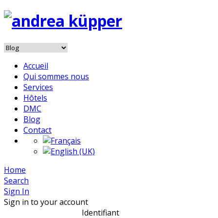
Accueil
Qui sommes nous
Services
Hôtels
DMC
Blog
Contact
Home
Search
Sign In
Sign in to your account
Identifiant