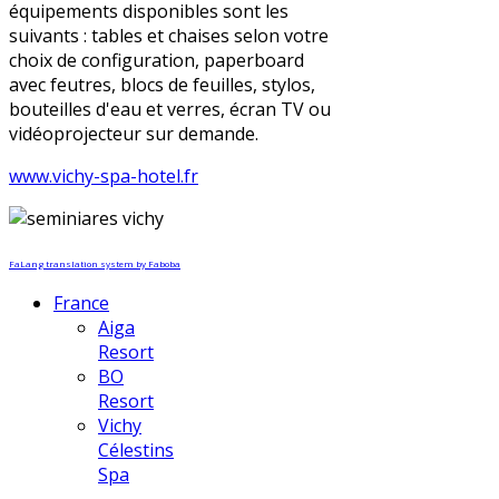
équipements disponibles sont les
suivants : tables et chaises selon votre
choix de configuration, paperboard
avec feutres, blocs de feuilles, stylos,
bouteilles d'eau et verres, écran TV ou
vidéoprojecteur sur demande.
www.vichy-spa-hotel.fr
FaLang translation system by Faboba
France
Aiga
Resort
BO
Resort
Vichy
Célestins
Spa