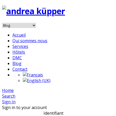
Accueil
Qui sommes nous
Services
Hôtels
DMC
Blog
Contact
Home
Search
Sign In
Sign in to your account
Identifiant