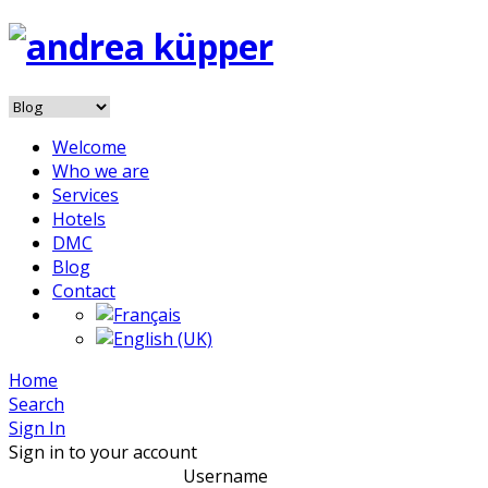
Welcome
Who we are
Services
Hotels
DMC
Blog
Contact
Home
Search
Sign In
Sign in to your account
Username