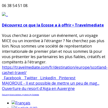
06 38 54 51 08.
Découvrez ce que la Ecosse a à offrir • Travelmediate
Vous cherchez à organiser un événement, un voyage
MICE ou un incentive à l'étranger ? Ne cherchez pas plus
loin. Nous sommes une société de représentation
internationale de premier plan et nous sommes là pour
vous présenter les partenaires les plus fiables, créatifs et
compétents à l'étranger.
https://travelmediate.com/fr/destination/europe/scotland-
cashel-travel/
Facebook
Twitter
LinkedIn
Pinterest
MAJORQUE - Il est possible de mettre un peu de mag...
Ouverture du resort d'Aïga en Auvergne
FaLang translation system by Faboba