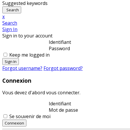
Suggested keywords
Search
x
Search
Sign In
Sign in to your account
Identifiant
Password
Keep me logged in
Sign In
Forgot username?
Forgot password?
Connexion
Vous devez d'abord vous connecter.
Identifiant
Mot de passe
Se souvenir de moi
Connexion